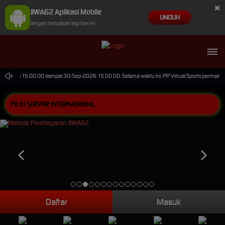
×
JIWA62 Aplikasi Mobile
UNDUH
Jangan tampilkan lagi hari ini
026 dari 15.00.00 sampai 30-Sep-2026 15.00.00. Selama waktu ini, PP Virtual Sports permaina
Daftar
Masuk