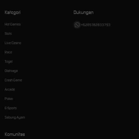
Kategori
Dukungan
Hot Games
+6285182833793
Slots
Live Casino
Race
Togel
Olahraga
Crash Game
Arcade
Poker
E-Sports
Sabung Ayam
Komunitas