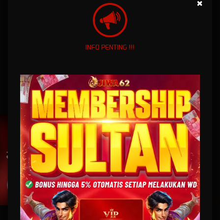
×
GATES OF OLYMPUS POP
TREASURES OF AZTEC
FORTUNE GARUDA 1000
INFO PENTING !!!
FORTUNE GEMS 500
MAHJONG WAYS
SUPER ELEMENTS 2
MAHJONG WAYS
UNDUH
JIWA62 APP
Nikmati berbagai permainan dalam satu
genggaman
UNDUH
PANDUAN INSTALASI