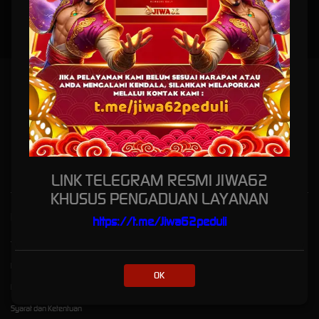
JIWA62: Situs Link Slot Gacor Penjiwa Peluang Maxwin
Setiap Hari 2026
Memilih situs yang memiliki peluang
slot gacor
dengan peluang maxwin sangatlah penting
untuk itu
JIWA62
hadir sebagai situs yang bagus untuk dimainkan setiap hari di tahun
2026.
LINK TELEGRAM RESMI JIWA62
KHUSUS PENGADUAN LAYANAN
Kebijaksanaan
Platform
https://t.me/Jiwa62peduli
Tentang JIWA62
Promosi
Responsible Gambling
Loyalty
OK
Pusat Bantuan
Referral
Syarat dan Ketentuan