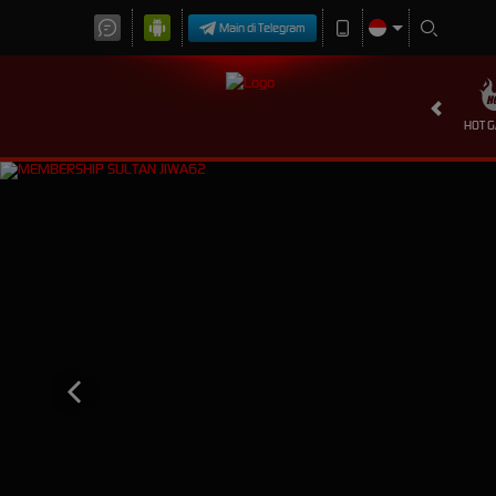
Main di Telegram
HOT 