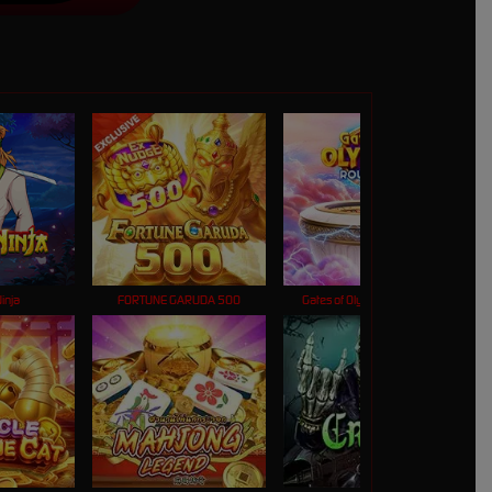
inja
FORTUNE GARUDA 500
Gates of Olympus Roulette