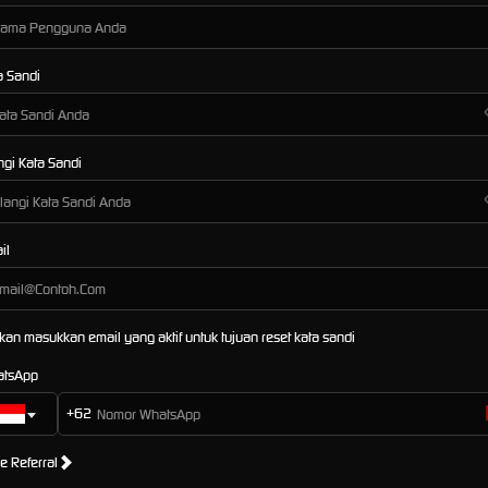
a Sandi
ngi Kata Sandi
il
akan masukkan email yang aktif untuk tujuan reset kata sandi
tsApp
+62
e Referral