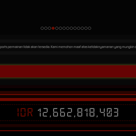
permainan tidak akan tersedia. Kami memohon maaf atas ketidaknyamanan yang mungkin ditimbulk
IDR
12,662,818,403