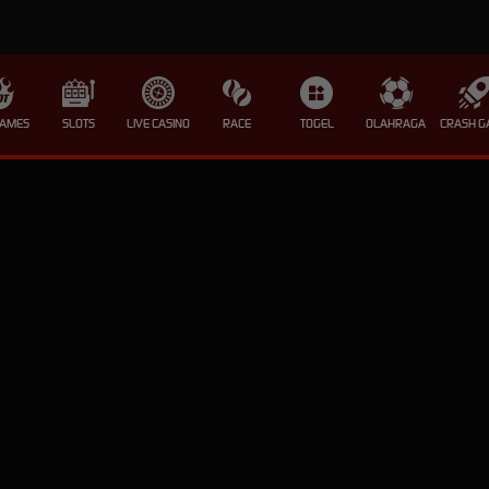
GAMES
SLOTS
LIVE CASINO
RACE
TOGEL
OLAHRAGA
CRASH 