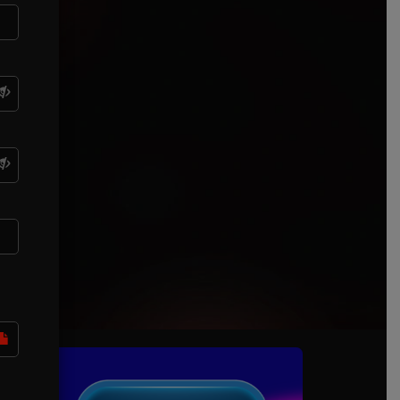
Pindai kode
untuk Und
Android A