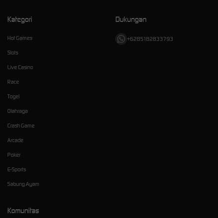
Kategori
Dukungan
Hot Games
+6285182833793
Slots
Live Casino
Race
Togel
Olahraga
Crash Game
Arcade
Poker
E-Sports
Sabung Ayam
Komunitas