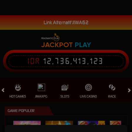
Link Alternatif JIWA62
JACKPOT
PLAY
IDR
12,736,413,123
HOT GAMES
JIWAXPG
SLOTS
LIVE CASINO
RACE
GAME POPULER