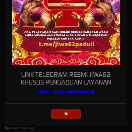
JIWA62: Situs Link Slot Gacor Penjiwa Peluang Maxwin
Setiap Hari 2026
Memilih situs yang memiliki peluang
slot gacor
dengan peluang maxwin sangatlah penting
untuk itu
JIWA62
hadir sebagai situs yang bagus untuk dimainkan setiap hari di tahun
2026.
LINK TELEGRAM RESMI JIWA62
KHUSUS PENGADUAN LAYANAN
Kebijaksanaan
Platform
https://t.me/Jiwa62peduli
Tentang JIWA62
Promosi
Responsible Gambling
Loyalty
OK
Pusat Bantuan
Referral
Syarat dan Ketentuan