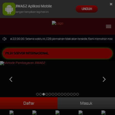
×
JIWA62 Aplikasi Mobile
UNDUH
Jangan tampilkan lagi hari ini
 sampai 22.00.00. Selama waktu ini, CQ9 permainan tidak akan tersedia. Kami memohon maaf a
Daftar
Masuk