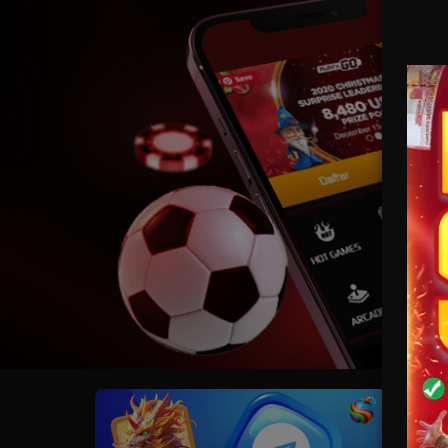
fais****6
IDR
1,025,600.00
Mahjong Ways
yusnoku****d
IDR
960,000.00
Mafia Mayhem
i****a
IDR
846,000.00
Lucky Neko
jale****2
IDR
595,020.00
Gates of Olympus 1000
jale****2
IDR
581,940.00
Gates of Olympus 1000
i****a
IDR
495,400.00
Gates of Olympus Super
Scatter