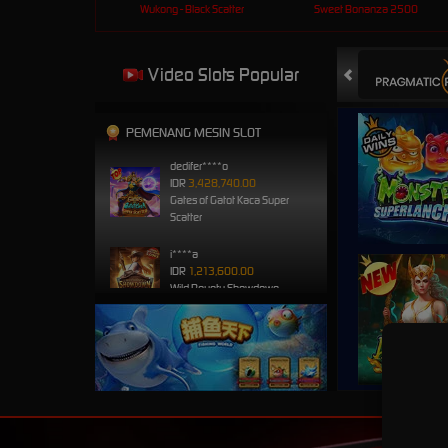
Wukong - Black Scatter
Sweet Bonanza 2500
Video Slots Popular
PEMENANG MESIN SLOT
dedifer****o
IDR
3,428,740.00
Gates of Gatot Kaca Super
Scatter
i****a
IDR
1,213,600.00
Wild Bounty Showdown
i****a
IDR
1,193,600.00
Wild Bounty Showdown
i****a
IDR
1,153,600.00
Lucky Neko