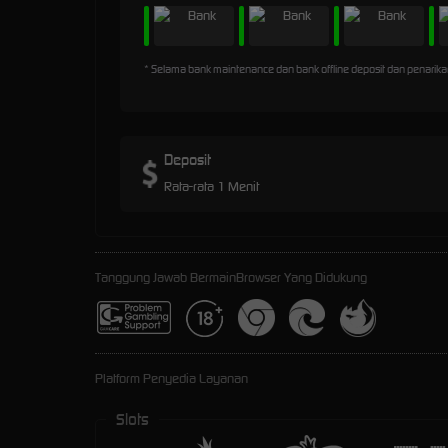
* Selama bank maintenance dan bank offline deposit dan penarikan
Deposit
Rata-rata 1 Menit
Tanggung Jawab Bermain
Browser Yang Didukung
Platform Penyedia Layanan
Slots