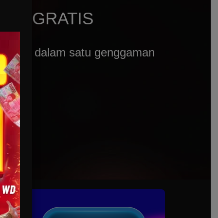
ASI GRATIS
rmainan dalam satu genggaman
 App
stalasi