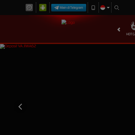
Main di Telegram
HOT 