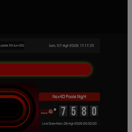
Jum, 07-Agt-2026 17.17.35
0-Jun-2026 dari 15.00.00 sampai 30-Sep-2026 15.00.00. Selama waktu ini, PP Virtual Sports pe
Nex4D Pools Night
Live Draw Kam, 06-Agt-2026 00.00.00