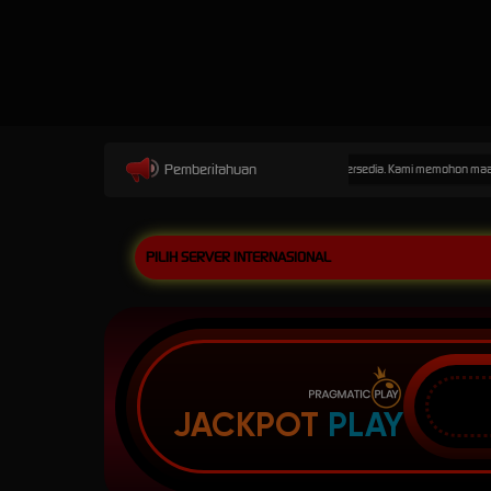
Pemberitahuan
ai 22.00.00. Selama waktu ini, CQ9 permainan tidak akan tersedia. Kami memohon maaf atas ke
JACKPOT
PLAY