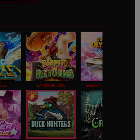
Zeus
BANDITO RETURNS
Gates of Olympus Roulette