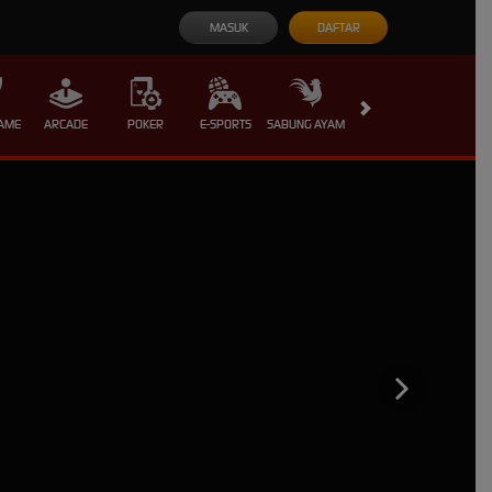
MASUK
DAFTAR
GAME
ARCADE
POKER
E-SPORTS
SABUNG AYAM
PROMOSI