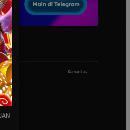
n 2026.
n
Komunitas
5182833793
UAN