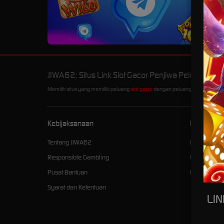
JIWA62: Situs Link Slot Gacor Penjiwa Peluang Ma
Memilih situs yang memiliki peluang
slot gacor
dengan peluang maxwin sangat
Kebijaksanaan
Platform
Tentang JIWA62
Promosi
Responsible Gambling
Loyalty
Pusat Bantuan
Referral
Syarat dan Ketentuan
LI