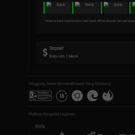
* Selama bank maintenance dan bank offline deposit dan penarikan
Deposit
Rata-rata 1 Menit
Tanggung Jawab Bermain
Browser Yang Didukung
Platform Penyedia Layanan
Slots