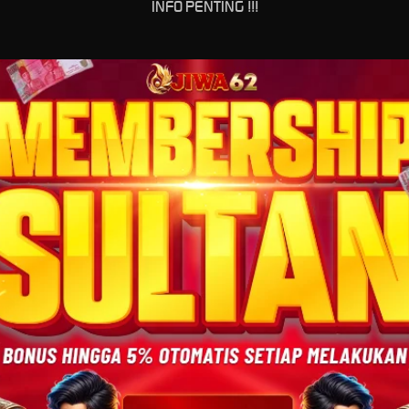
INFO PENTING !!!