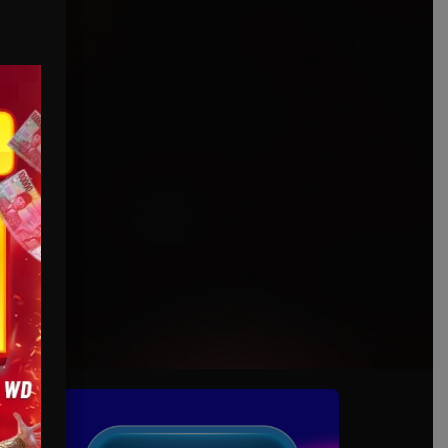
Pindai kode
untuk Und
Android A