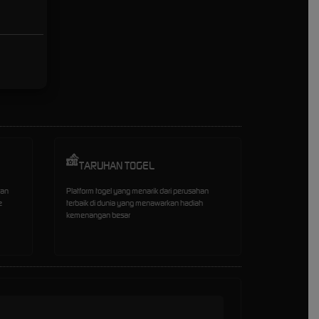
TARUHAN TOGEL
aan
Platform togel yang menarik dari perusahan
e
terbaik di dunia yang menawarkan hadiah
kemenangan besar