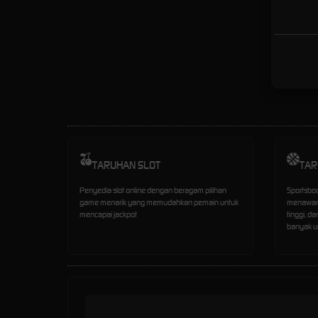
TARUHAN SLOT
TAR
Penyedia slot online dengan beragam pilihan
Sportsboo
game menarik yang memudahkan pemain untuk
menawark
mencapai jackpot
tinggi, d
banyak u