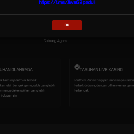
https://t.me/Jiwa62peduli
Crash Game
Arcade
Poker
OK
E-Sports
Sabung Ayam
UHAN OLAHRAGA
TARUHAN LIVE KASINO
k Gaming Platform Terbaik
Platform Pilihan bagi perusahaan-perusah
an lebih banyak game, odds yang lebih
terbaik di dunia, dengan pilihan variasi gam
an menyediakan pilihan yang lebih
terbanyak
ntuk pemain.