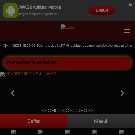
×
JIWA62 Aplikasi Mobile
UNDUH
Jangan tampilkan lagi hari ini
30-Sep-2026 15.00.00. Selama waktu ini, PP Virtual Sports permainan tidak akan tersedia. Kam
Daftar
Masuk