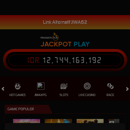
Link Alternatif JIWA62
JACKPOT
PLAY
IDR
12,744,163,192
HOT GAMES
JIWAXPG
SLOTS
LIVE CASINO
RACE
GAME POPULER