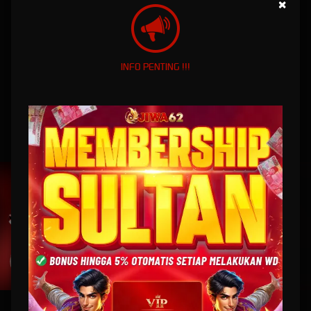
×
GATES OF OLYMPUS POP
STORM OF SETH 2
NEZHA 2
MAHJONG MAX
INFO PENTING !!!
MAHJONG WINS 3 – BLACK SCATTER
MAHJONG WAYS
GATES OF OLYMPUS 1000
UNDUH
JIWA62 APP
Nikmati berbagai permainan dalam satu
genggaman
UNDUH
PANDUAN INSTALASI