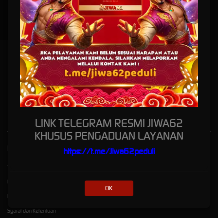
JIWA62: Situs Link Slot Gacor Penjiwa Peluang Maxwin
Setiap Hari 2026
Memilih situs yang memiliki peluang
slot gacor
dengan peluang maxwin sangatlah penting
untuk itu
JIWA62
hadir sebagai situs yang bagus untuk dimainkan setiap hari di tahun
2026.
LINK TELEGRAM RESMI JIWA62
KHUSUS PENGADUAN LAYANAN
Kebijaksanaan
Platform
https://t.me/Jiwa62peduli
Tentang JIWA62
Promosi
Responsible Gambling
Loyalty
OK
Pusat Bantuan
Referral
Syarat dan Ketentuan