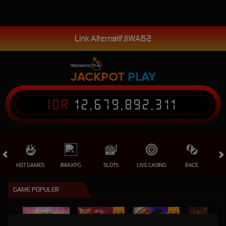
Link Alternatif JIWA62
JACKPOT
PLAY
IDR
12,679,892,311
HOT GAMES
JIWAXPG
SLOTS
LIVE CASINO
RACE
GAME POPULER