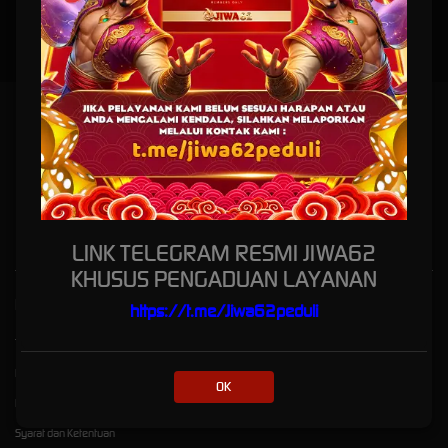
JIWA62: Situs Link Slot Gacor Penjiwa Peluang Maxwin
Setiap Hari 2026
Memilih situs yang memiliki peluang
slot gacor
dengan peluang maxwin sangatlah penting
untuk itu
JIWA62
hadir sebagai situs yang bagus untuk dimainkan setiap hari di tahun
2026.
LINK TELEGRAM RESMI JIWA62
KHUSUS PENGADUAN LAYANAN
Kebijaksanaan
Platform
https://t.me/Jiwa62peduli
Tentang JIWA62
Promosi
Responsible Gambling
Loyalty
OK
Pusat Bantuan
Referral
Syarat dan Ketentuan