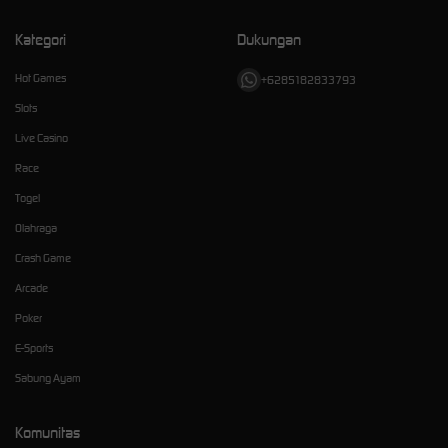
Kategori
Dukungan
Hot Games
+6285182833793
Slots
Live Casino
Race
Togel
Olahraga
Crash Game
Arcade
Poker
E-Sports
Sabung Ayam
Komunitas