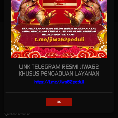
JIWA62: Situs Link Slot Gacor Penjiwa Peluang Maxwin
Setiap Hari 2026
Memilih situs yang memiliki peluang
slot gacor
dengan peluang maxwin sangatlah penting
untuk itu
JIWA62
hadir sebagai situs yang bagus untuk dimainkan setiap hari di tahun
2026.
LINK TELEGRAM RESMI JIWA62
KHUSUS PENGADUAN LAYANAN
Kebijaksanaan
Platform
https://t.me/Jiwa62peduli
Tentang JIWA62
Promosi
Responsible Gambling
Loyalty
OK
Pusat Bantuan
Referral
Syarat dan Ketentuan