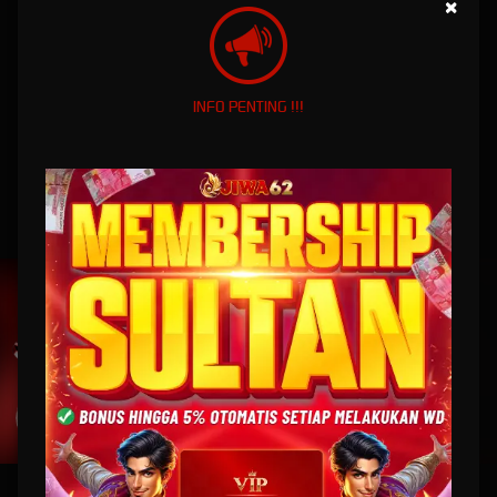
×
GATES OF OLYMPUS POP
STORM OF SETH 2
GOYANG GAIB
INFO PENTING !!!
WUKONG - BLACK SCATTER
SWEET BONANZA 2500
GATES OF OLYMPUS 1000
PIRATE QUEST 1
UNDUH
JIWA62 APP
Nikmati berbagai permainan dalam satu
genggaman
UNDUH
PANDUAN INSTALASI