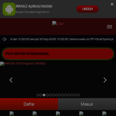
×
JIWA62 Aplikasi Mobile
UNDUH
Jangan tampilkan lagi hari ini
Jun-2026 dari 15.00.00 sampai 30-Sep-2026 15.00.00. Selama waktu ini, PP Virtual Sports perm
Daftar
Masuk