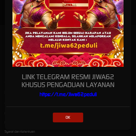
JIWA62: Situs Link Slot Gacor Penjiwa Peluang Maxwin
Setiap Hari 2026
Memilih situs yang memiliki peluang
slot gacor
dengan peluang maxwin sangatlah penting
untuk itu
JIWA62
hadir sebagai situs yang bagus untuk dimainkan setiap hari di tahun
2026.
LINK TELEGRAM RESMI JIWA62
KHUSUS PENGADUAN LAYANAN
Kebijaksanaan
Platform
https://t.me/Jiwa62peduli
Tentang JIWA62
Promosi
Responsible Gambling
Loyalty
OK
Pusat Bantuan
Referral
Syarat dan Ketentuan