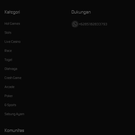
Kategori
Dukungan
Hot Games
+6285182833793
Slots
Live Casino
Race
Togel
Olahraga
Crash Game
Arcade
Poker
E-Sports
Sabung Ayam
Komunitas