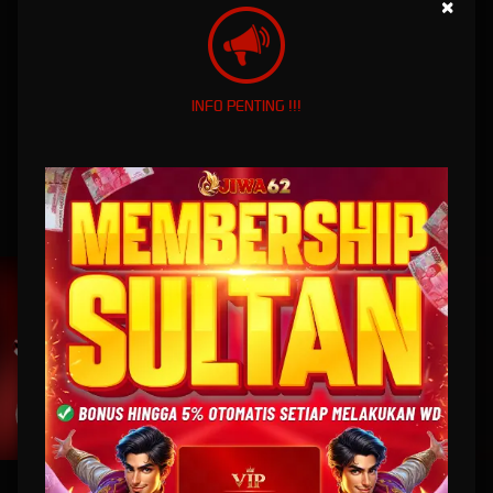
×
GATES OF OLYMPUS POP
STORM OF SETH 2
GOYANG GAIB
MAHJONG MAX
INFO PENTING !!!
FORTUNE GEMS 500
SWEET BONANZA 2500
SUPER ELEMENTS 2
PIRATE QUEST 1
UNDUH
JIWA62 APP
Nikmati berbagai permainan dalam satu
genggaman
UNDUH
PANDUAN INSTALASI