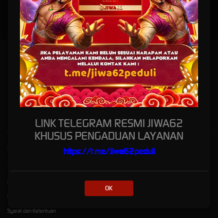
JIWA62: Situs Link Slot Gacor Penjiwa Peluang Maxwin
Setiap Hari 2026
Memilih situs yang memiliki peluang
slot gacor
dengan peluang maxwin sangatlah penting
untuk itu
JIWA62
hadir sebagai situs yang bagus untuk dimainkan setiap hari di tahun
2026.
LINK TELEGRAM RESMI JIWA62
KHUSUS PENGADUAN LAYANAN
Kebijaksanaan
Platform
https://t.me/Jiwa62peduli
Tentang JIWA62
Promosi
Responsible Gambling
Loyalty
OK
Pusat Bantuan
Referral
Syarat dan Ketentuan