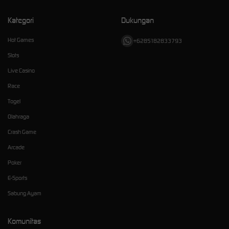
Kategori
Dukungan
Hot Games
+6285182833793
Slots
Live Casino
Race
Togel
Olahraga
Crash Game
Arcade
Poker
E-Sports
Sabung Ayam
Komunitas