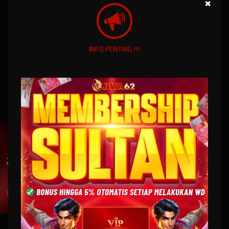
×
GATES OF OLYMPUS POP
TREASURES OF AZTEC
GOYANG GAIB
MOCHI MANIA 1
INFO PENTING !!!
FORTUNE GEMS 500
SWEET BONANZA 2500
SUPER ELEMENTS 2
PIRATE QUEST 1
UNDUH
JIWA62 APP
Nikmati berbagai permainan dalam satu
genggaman
UNDUH
PANDUAN INSTALASI