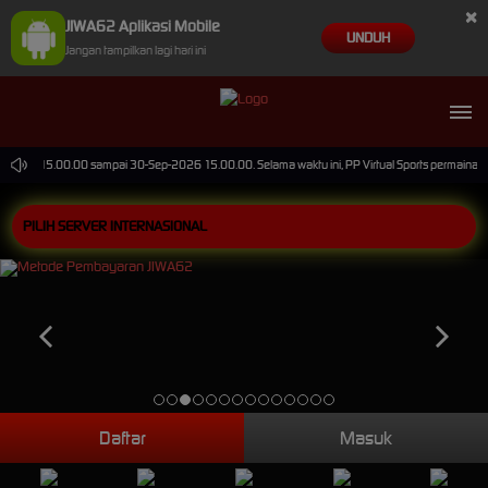
×
JIWA62 Aplikasi Mobile
UNDUH
Jangan tampilkan lagi hari ini
26 dari 15.00.00 sampai 30-Sep-2026 15.00.00. Selama waktu ini, PP Virtual Sports permainan 
Daftar
Masuk