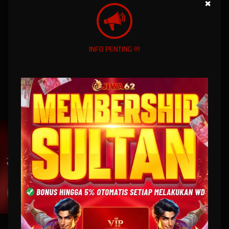
×
GATES OF OLYMPUS POP
STORM OF SETH 2
NEZHA 2
INFO PENTING !!!
FORTUNE GEMS 500
DJ BOOM BOOM
POKER WIN
PIRATE QUEST 1
UNDUH
JIWA62 APP
Nikmati berbagai permainan dalam satu
genggaman
UNDUH
PANDUAN INSTALASI