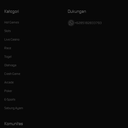
Kategori
Dukungan
Hot Games
+6285182833793
Slots
Live Casino
Race
Togel
Olahraga
Crash Game
Arcade
Poker
E-Sports
Sabung Ayam
Komunitas