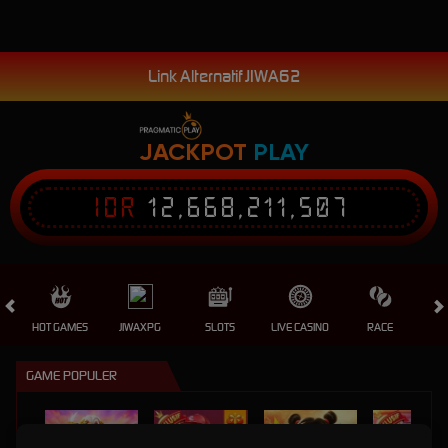
Link Alternatif JIWA62
JACKPOT
PLAY
IDR
12,668,211,507
HOT GAMES
JIWAXPG
SLOTS
LIVE CASINO
RACE
GAME POPULER