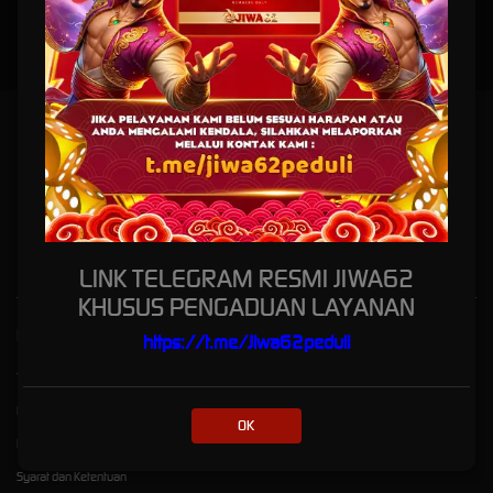
JIWA62: Situs Link Slot Gacor Penjiwa Peluang Maxwin
Setiap Hari 2026
Memilih situs yang memiliki peluang
slot gacor
dengan peluang maxwin sangatlah penting
untuk itu
JIWA62
hadir sebagai situs yang bagus untuk dimainkan setiap hari di tahun
2026.
LINK TELEGRAM RESMI JIWA62
KHUSUS PENGADUAN LAYANAN
Kebijaksanaan
Platform
https://t.me/Jiwa62peduli
Tentang JIWA62
Promosi
Responsible Gambling
Loyalty
OK
Pusat Bantuan
Referral
Syarat dan Ketentuan