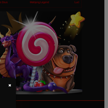
r Zeus
Mahjong Legend
Lucky Neko
×