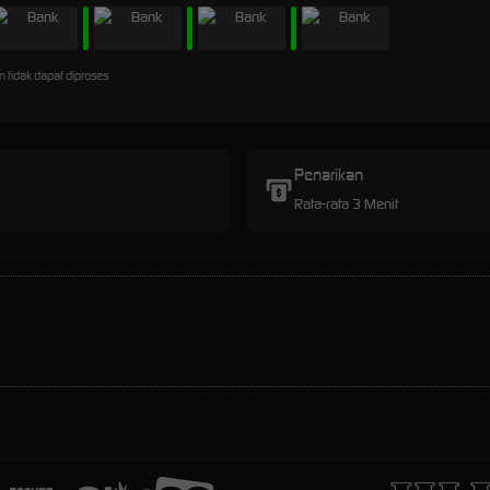
 tidak dapat diproses
Penarikan
Rata-rata 3 Menit