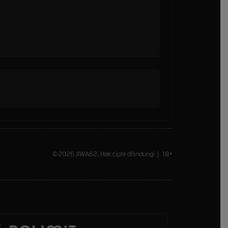
©2026 JIWA62. Hak cipta dilindungi | 18+