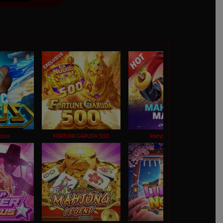
Zeus
FORTUNE GARUDA 500
Mahjong Magic