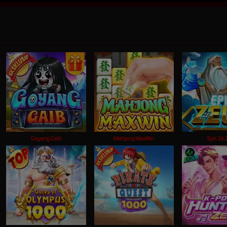
Goyang Gaib
Mahjong MaxWin
Epic Ze 