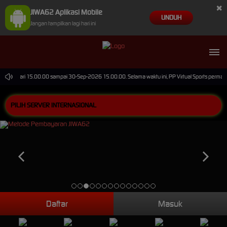
×
JIWA62 Aplikasi Mobile
UNDUH
Jangan tampilkan lagi hari ini
-2026 dari 15.00.00 sampai 30-Sep-2026 15.00.00. Selama waktu ini, PP Virtual Sports permain
Daftar
Masuk