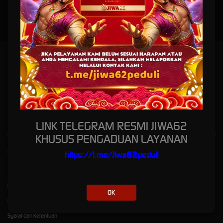
JIWA62: Situs Link Slot Gacor Penjiwa Peluang Maxwin
Setiap Hari 2026
Memilih situs yang memiliki peluang
slot gacor
dengan peluang maxwin sangatlah penting
untuk itu
JIWA62
hadir sebagai situs yang bagus untuk dimainkan setiap hari di tahun
2026.
LINK TELEGRAM RESMI JIWA62
KHUSUS PENGADUAN LAYANAN
Kebijaksanaan
Platform
https://t.me/Jiwa62peduli
Tentang JIWA62
Promosi
Responsible Gambling
Loyalty
OK
Pusat Bantuan
Referral
Syarat dan Ketentuan