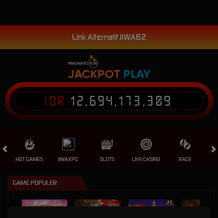
Link Alternatif JIWA62
JACKPOT
PLAY
IDR
12,694,173,309
HOT GAMES
JIWAXPG
SLOTS
LIVE CASINO
RACE
GAME POPULER