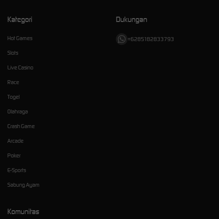
Kategori
Dukungan
Hot Games
+6285182833793
Slots
Live Casino
Race
Togel
Olahraga
Crash Game
Arcade
Poker
E-Sports
Sabung Ayam
Komunitas