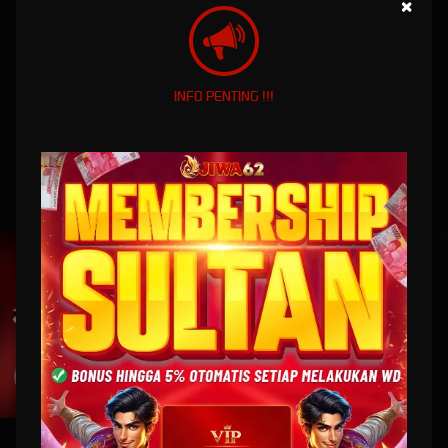
×
GATES OF OLYMPUS POP
BANG GACOR 1000
FORTUNE GARUDA 1000
MAHJONG MAX
INFO PENTING !!!
FORTUNE GEMS 500
DJ BOOM BOOM
SUPER ELEMENTS 2
MAHJONG WAYS
UNDUH
JIWA62 APP
Nikmati berbagai permainan dalam satu
genggaman
UNDUH
PANDUAN INSTALASI