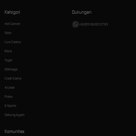
Kategori
Dukungan
Hot Games
+6285182833793
Slots
Live Casino
Race
Togel
Olahraga
Crash Game
Arcade
Poker
E-Sports
Sabung Ayam
Komunitas