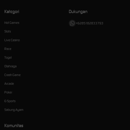
Kategori
Dukungan
Hot Games
+6285182833793
Slots
Live Casino
Race
Togel
Olahraga
Crash Game
Arcade
Poker
E-Sports
Sabung Ayam
Komunitas