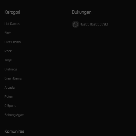
Kategori
Dukungan
Hot Games
+6285182833793
Slots
Live Casino
Race
Togel
Olahraga
Crash Game
Arcade
Poker
E-Sports
Sabung Ayam
Komunitas