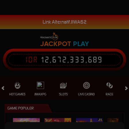
Link Alternatif JIWA62
JACKPOT
PLAY
IDR
12,672,340,395
HOT GAMES
JIWAXPG
SLOTS
LIVE CASINO
RACE
GAME POPULER