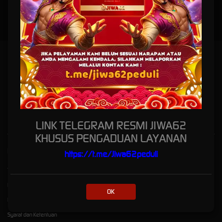
JIWA62: Situs Link Slot Gacor Penjiwa Peluang Maxwin
Setiap Hari 2026
Memilih situs yang memiliki peluang
slot gacor
dengan peluang maxwin sangatlah penting
untuk itu
JIWA62
hadir sebagai situs yang bagus untuk dimainkan setiap hari di tahun
2026.
LINK TELEGRAM RESMI JIWA62
KHUSUS PENGADUAN LAYANAN
Kebijaksanaan
Platform
https://t.me/Jiwa62peduli
Tentang JIWA62
Promosi
Responsible Gambling
Loyalty
OK
Pusat Bantuan
Referral
Syarat dan Ketentuan