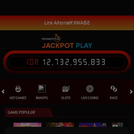
Link Alternatif JIWA62
JACKPOT
PLAY
IDR
12,732,955,833
HOT GAMES
JIWAXPG
SLOTS
LIVE CASINO
RACE
GAME POPULER