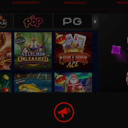
SUPER ELEMENTS 2
Mahjong Ways 2
Wild Ban