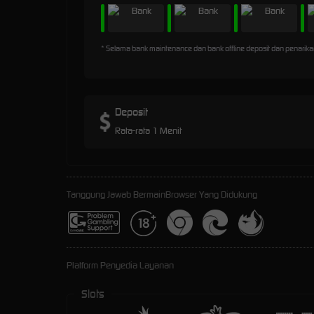
* Selama bank maintenance dan bank offline deposit dan penarikan
Deposit
Rata-rata 1 Menit
Tanggung Jawab Bermain
Browser Yang Didukung
Platform Penyedia Layanan
Slots