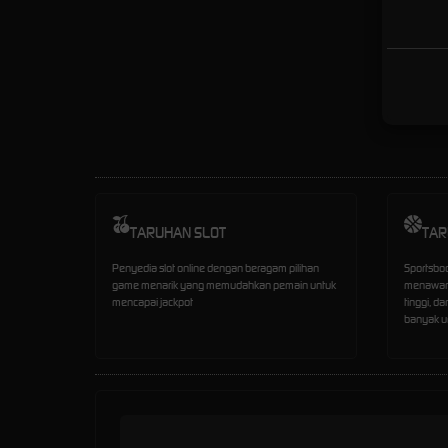
TARUHAN SLOT
TAR
Penyedia slot online dengan beragam pilihan
Sportsboo
game menarik yang memudahkan pemain untuk
menawark
mencapai jackpot
tinggi, d
banyak u