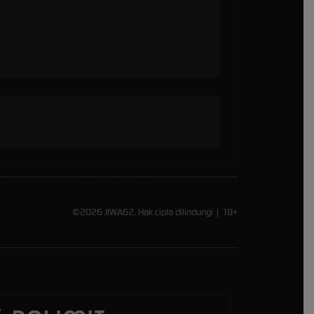
©2026 JIWA62. Hak cipta dilindungi | 18+