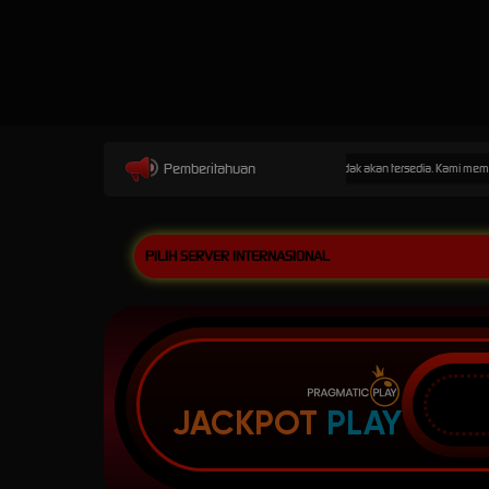
Pemberitahuan
.17 sampai 15.00.00. Selama waktu ini, CQ9 permainan tidak akan tersedia. Kami memohon maa
JACKPOT
PLAY