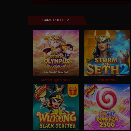
GAME POPULER
Gates of Olympus POP
Storm of Seth 2