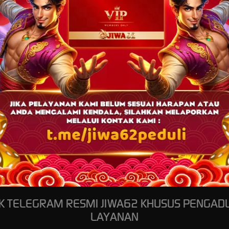
xwin Setiap Hari 2026
lah penting untuk itu
JIWA62
hadir sebagai situs yang bagus untuk dimainkan setiap hari di tahu
Kategori
Dukunga
Hot Games
+628
Slots
Live Casino
Race
NK TELEGRAM RESMI JIWA62 KHUSUS PENGAD
Togel
LAYANAN
Olahraga