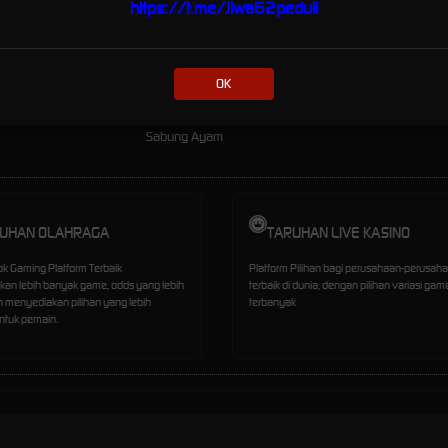
https://t.me/Jiwa62peduli
Crash Game
Arcade
Poker
OK
E-Sports
Sabung Ayam
UHAN OLAHRAGA
TARUHAN LIVE KASINO
k Gaming Platform Terbaik
Platform Pilihan bagi perusahaan-perusah
an lebih banyak game, odds yang lebih
terbaik di dunia, dengan pilihan variasi gam
an menyediakan pilihan yang lebih
terbanyak
ntuk pemain.