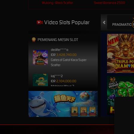
Wukong - Black Scatter
Sweet Bonanza 2500
Video Slots Popular
PEMENANG MESIN SLOT
dedifer****o
IDR
3,428,740.00
Gates of Gatot Kaca Super
Scatter
kaj****2
IDR
2,104,000.00
Mahjong Ways 2
kaj****2
IDR
2,085,000.00
Mahjong Ways 2
ma****5
IDR
1,708,600.00
Wild Bounty Showdown