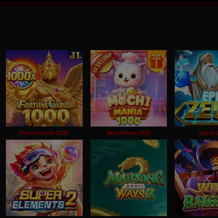
Fortune Garuda 1000
Mochi Mania 1000
Epic Ze 