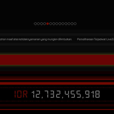
f atas ketidaknyamanan yang mungkin ditimbulkan.
Pemeliharaan Terjadwal: Live22 pada 07-
IDR
12,732,455,918