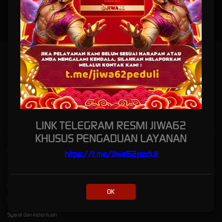
JIWA62: Situs Link Slot Gacor Penjiwa Peluang Maxwin
Setiap Hari 2026
Memilih situs yang memiliki peluang
slot gacor
dengan peluang maxwin sangatlah penting
untuk itu
JIWA62
hadir sebagai situs yang bagus untuk dimainkan setiap hari di tahun
2026.
LINK TELEGRAM RESMI JIWA62
KHUSUS PENGADUAN LAYANAN
Kebijaksanaan
Platform
https://t.me/Jiwa62peduli
Tentang JIWA62
Promosi
Responsible Gambling
Loyalty
OK
Pusat Bantuan
Referral
Syarat dan Ketentuan