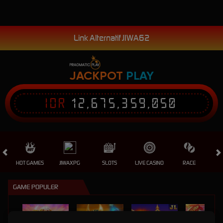
Link Alternatif JIWA62
JACKPOT
PLAY
IDR
12,675,359,050
HOT GAMES
JIWAXPG
SLOTS
LIVE CASINO
RACE
GAME POPULER