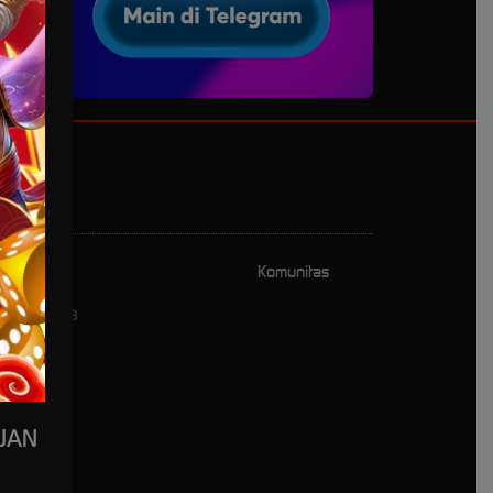
n 2026.
n
Komunitas
5182833793
UAN