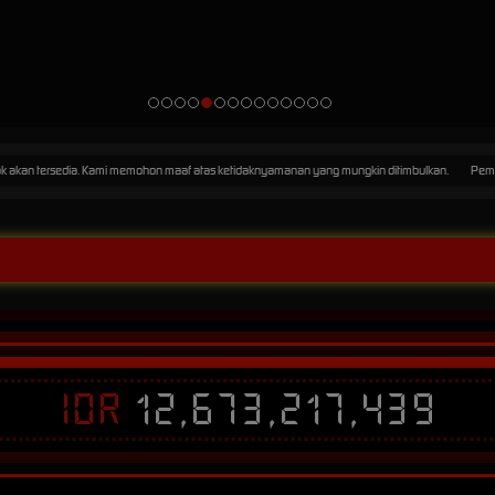
tersedia. Kami memohon maaf atas ketidaknyamanan yang mungkin ditimbulkan.
Pemeliharaan 
IDR
12,673,217,439