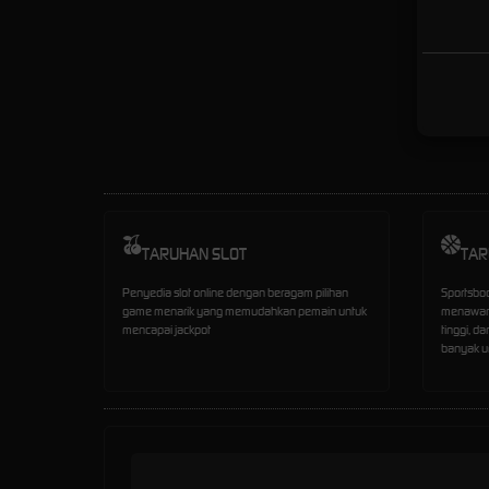
TARUHAN SLOT
TAR
Penyedia slot online dengan beragam pilihan
Sportsboo
game menarik yang memudahkan pemain untuk
menawark
mencapai jackpot
tinggi, d
banyak u