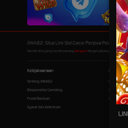
IDR
400,120.00
Gates of Gatot Kaca Super
Scatter
JIWA62: Situs Link Slot Gacor Penjiwa Peluang Ma
Memilih situs yang memiliki peluang
slot gacor
dengan peluang maxwin sangat
Kebijaksanaan
Platform
Tentang JIWA62
Promosi
Responsible Gambling
Loyalty
Pusat Bantuan
Referral
Syarat dan Ketentuan
LI