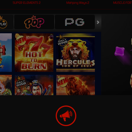
SUPER ELEMENTS 2
Mahjong Ways 2
MUSCLE FOR