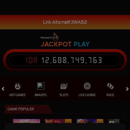
Link Alternatif JIWA62
JACKPOT
PLAY
IDR
12,680,749,763
HOT GAMES
JIWAXPG
SLOTS
LIVE CASINO
RACE
GAME POPULER