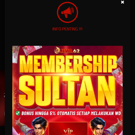
×
GATES OF OLYMPUS POP
STORM OF SETH 2
GOYANG GAIB
MOCHI MANIA 1
INFO PENTING !!!
MAHJONG WINS 3 – BLACK SCATTER
SWEET BONANZA 2500
GATES OF OLYMPUS 1000
UNDUH
JIWA62 APP
Nikmati berbagai permainan dalam satu
genggaman
UNDUH
PANDUAN INSTALASI